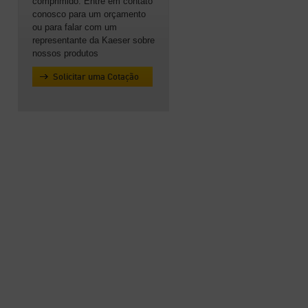
comprimido. Entre em contato
conosco para um orçamento
ou para falar com um
representante da Kaeser sobre
nossos produtos
Solicitar uma Cotação