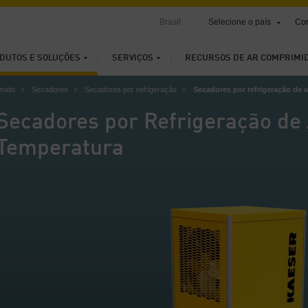
Brasil
Selecione o país
Con
DUTOS E SOLUÇÕES
SERVIÇOS
RECURSOS DE AR COMPRIMI
imido
Secadores
Secadores por refrigeração
Secadores por refrigeração de a
Secadores por Refrigeração de 
Temperatura