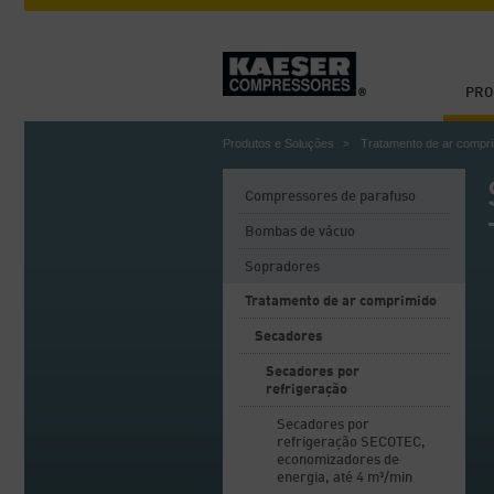
PRO
Produtos e Soluções
Tratamento de ar compr
Compressores de parafuso
Bombas de vácuo
Sopradores
Tratamento de ar comprimido
Secadores
Secadores por
refrigeração
Secadores por
refrigeração SECOTEC,
economizadores de
energia, até 4 m³/min