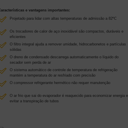
Características e vantagens importantes:
Projetado para lidar com altas temperaturas de admissão a 82ºC
Os trocadores de calor de aço inoxidável são compactos, duráveis e
eficientes
O filtro integral ajuda a remover umidade, hidrocarbonetos e partículas
sólidas
O dreno de condensado descarrega automaticamente o líquido do
secador sem perda de ar
O sistema automático de controle de temperatura de refrigeração
mantém a temperatura do ar resfriado com precisão
O compressor refrigerante hermético não requer manutenção
O ar frio que sai do evaporador é reaquecido para economizar energia e
evitar a transpiração de tubos