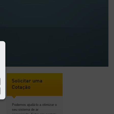
Solicitar uma
Cotação
Podemos ajudá-lo a otimizar o
seu sistema de ar