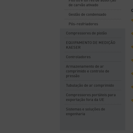
Filtros e torres de adsorção
de carvão ativado
Gestão de condensado
Pós-resfriadores
Compressores de pistão
EQUIPAMENTO DE MEDIÇÃO
KAESER
Controladores
Armazenamento de ar
comprimido e controle de
pressão
Tubulação de ar comprimido
Compressores portáteis para
exportação fora da UE
Sistemas e soluções de
engenharia