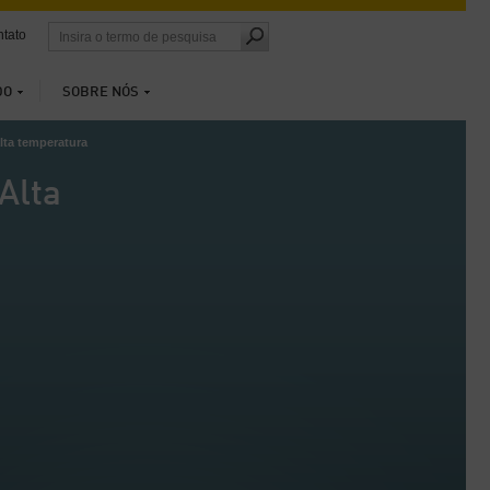
tato
DO
SOBRE NÓS
lta temperatura
Alta