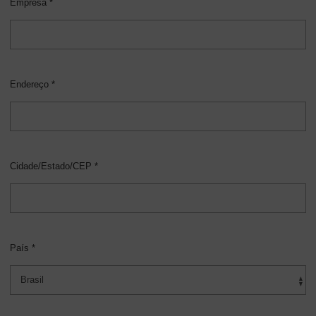
Empresa *
Endereço *
Cidade/Estado/CEP *
País *