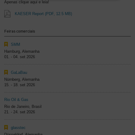
Apenas clique aqui e leia!
KAESER Report
(PDF, 12.5 MB)
Feiras comerciais
SMM
Hamburg, Alemanha
01. - 04. set 2026
GaLaBau
Nürnberg, Alemanha
15. - 18. set 2026
Rio Oil & Gas
Rio de Janeiro, Brasil
21. - 24. set 2026
glasstec
Düsseldorf, Alemanha