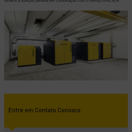
fornece a solução perfeita em combinação com o serviço KAESER.
Entre em Contato Conosco