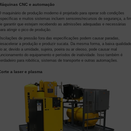
Máquinas CNC e automação
O maquinário de produção moderno é projetado para operar sob condições
específicas e muitos sistemas incluem sensores/recursos de segurança, a fi
de garantir que estejam recebendo as admissões adequadas e necessárias
ara atingir o pico de produção.
Oscilações de pressão fora das especificações podem causar paradas,
desacelerar a produção e produzir sucata. Da mesma forma, a baixa qualidad
o ar, devido a umidade, sujeira, poeira ou ar oleoso, pode causar mal
funcionamento do equipamento e períodos de inatividade. Isso também é
erdadeiro para robótica, sistemas de transporte e outras automações.
Corte a laser e plasma