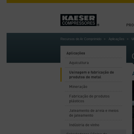
PRO
Recursos de Ar Comprimido
Aplicações
U
Aplicações
Aquicultura
Usinagem e fabricação de
produtos de metal
Mineração
Fabricação de produtos
plásticos
Jateamento de areia e meios
de jateamento
Indústria de vinho