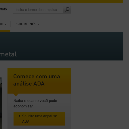
tato
DO
SOBRE NÓS
 metal
Comece com uma
análise ADA
Saiba o quanto você pode
economizar.
Solicite uma anpalise
ADA