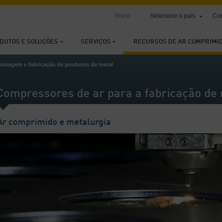
Brasil
Selecione o país
Con
DUTOS E SOLUÇÕES
SERVIÇOS
RECURSOS DE AR COMPRIMI
sinagem e fabricação de produtos de metal
Compressores de ar para a fabricação de
Ar comprimido e metalurgia